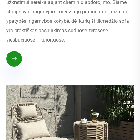
užkrėtimui nereikalaujant cheminio apdorojimo. Šiame
straipsnyje nagrinėjami medžiagų pranašumai, dizaino
ypatybės ir gamybos kokybė, dėl kurių ši tikmedžio sofa
yra praktiškas pasirinkimas soduose, terasose,
viešbučiuose ir kurortuose.
